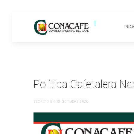
.
INICI
Política Cafetalera Na
ESCRITO EN
18 OCTUBRE 2020
.